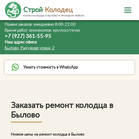
Строй
Колодец
КОПКА КОЛОДЦА В БЫЛОВО И ТРОИЦКОМ РАЙОНЕ
Прием заказов:
ежедневно 8:00-22:00
Время работ землекопов:
круглосуточно
+7 (927) 361-55-95
Наш адрес офиса:
Былово, Радужная улица, 2
Узнать стоимость в WhatsApp
Заказать ремонт колодца в
Былово
Низкие цены на ремонт колодца в Былово