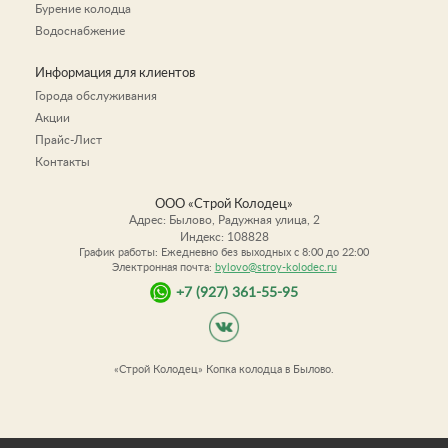
Бурение колодца
Водоснабжение
Информация для клиентов
Города обслуживания
Акции
Прайс-Лист
Контакты
ООО «Строй Колодец»
Адрес:
Былово
,
Радужная улица, 2
Индекс:
108828
График работы: Ежедневно без выходных c 8:00 до 22:00
Электронная почта:
bylovo@stroy-kolodec.ru
+7 (927) 361-55-95
«Строй Колодец» Копка колодца в Былово.