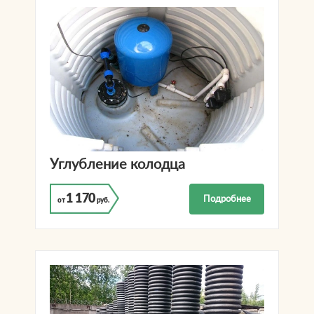
Углубление колодца
1 170
Подробнее
от
руб.