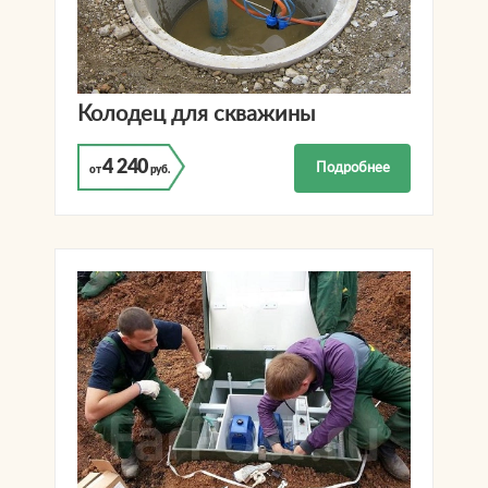
Колодец для скважины
4 240
Подробнее
от
руб.