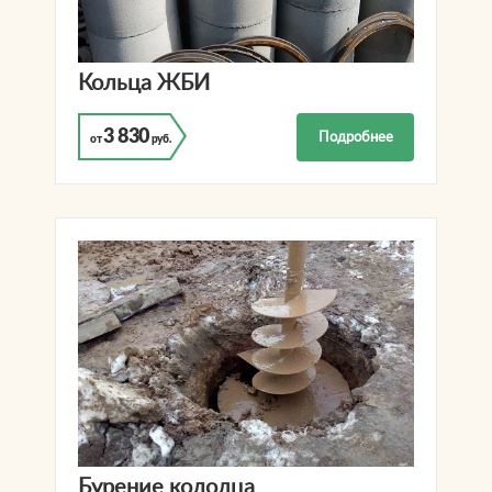
Кольца ЖБИ
3 830
Подробнее
от
руб.
Бурение колодца