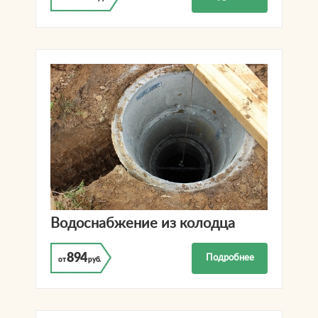
Водоснабжение из колодца
894
Подробнее
от
руб.