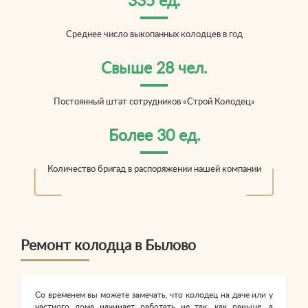
335 ед.
Среднее число выкопанных колодцев в год
Свыше 28 чел.
Постоянный штат сотрудников «Строй Колодец»
Более 30 ед.
Количество бригад в распоряжении нашей компании
Ремонт колодца в Былово
Со временем вы можете замечать, что колодец на даче или у
частного дома начинает работать не так, как раньше, а