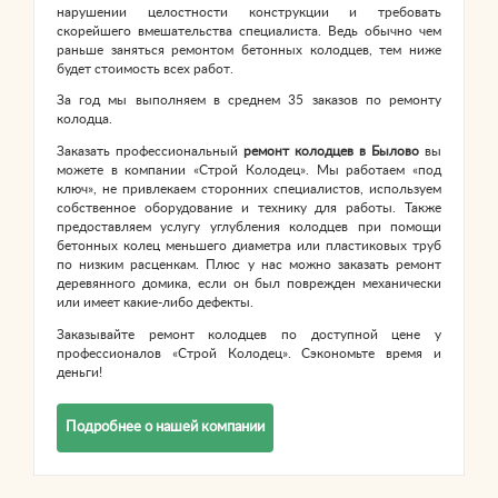
нарушении целостности конструкции и требовать
скорейшего вмешательства специалиста. Ведь обычно чем
раньше заняться ремонтом бетонных колодцев, тем ниже
будет стоимость всех работ.
За год мы выполняем в среднем 35 заказов по ремонту
колодца.
Заказать профессиональный
ремонт колодцев в Былово
вы
можете в компании «Строй Колодец». Мы работаем «под
ключ», не привлекаем сторонних специалистов, используем
собственное оборудование и технику для работы. Также
предоставляем услугу углубления колодцев при помощи
бетонных колец меньшего диаметра или пластиковых труб
по низким расценкам. Плюс у нас можно заказать ремонт
деревянного домика, если он был поврежден механически
или имеет какие-либо дефекты.
Заказывайте ремонт колодцев по доступной цене у
профессионалов «Строй Колодец». Сэкономьте время и
деньги!
Подробнее о нашей компании