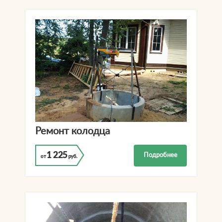
Ремонт колодца
1 225
Подробнее
от
руб.