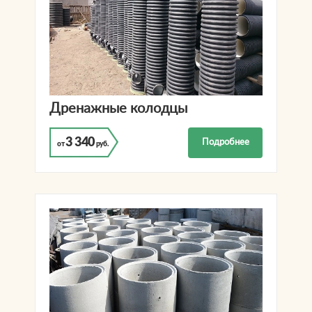
Дренажные колодцы
3 340
Подробнее
от
руб.