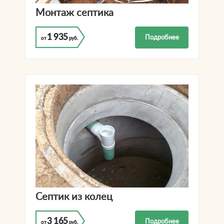
Монтаж септика
1 935
Подробнее
от
руб.
Септик из колец
3 165
Подробнее
от
руб.