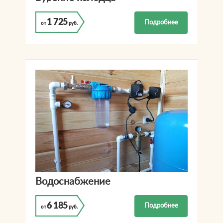
1 725
Подробнее
от
руб.
Водоснабжение
6 185
Подробнее
от
руб.