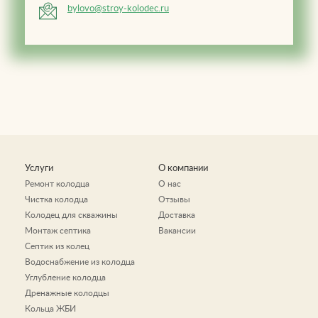
bylovo@stroy-kolodec.ru
Услуги
О компании
Ремонт колодца
О нас
Чистка колодца
Отзывы
Колодец для скважины
Доставка
Монтаж септика
Вакансии
Септик из колец
Водоснабжение из колодца
Углубление колодца
Дренажные колодцы
Кольца ЖБИ