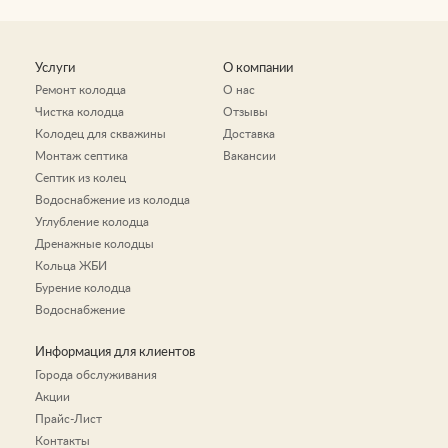
Услуги
О компании
Ремонт колодца
О нас
Чистка колодца
Отзывы
Колодец для скважины
Доставка
Монтаж септика
Вакансии
Септик из колец
Водоснабжение из колодца
Углубление колодца
Дренажные колодцы
Кольца ЖБИ
Бурение колодца
Водоснабжение
Информация для клиентов
Города обслуживания
Акции
Прайс-Лист
Контакты