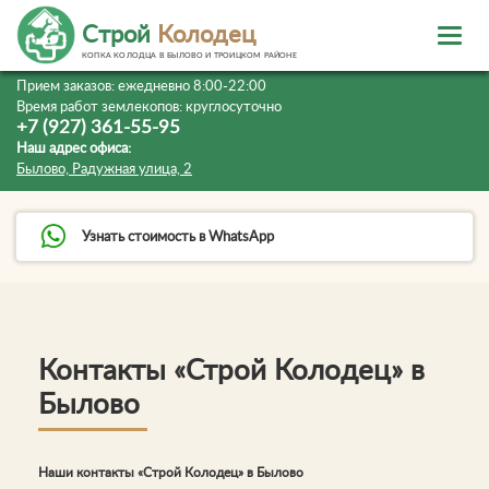
Строй
Колодец
КОПКА КОЛОДЦА В БЫЛОВО И ТРОИЦКОМ РАЙОНЕ
Прием заказов:
ежедневно 8:00-22:00
Время работ землекопов:
круглосуточно
+7 (927) 361-55-95
Наш адрес офиса:
Былово, Радужная улица, 2
Узнать стоимость в WhatsApp
Контакты «Строй Колодец» в
Былово
Наши контакты «Строй Колодец» в Былово