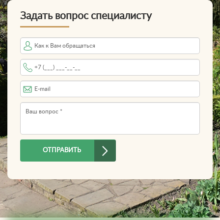
Задать вопрос специалисту
Имя
Телефон
*
E-mail
Вопрос
*
ОТПРАВИТЬ